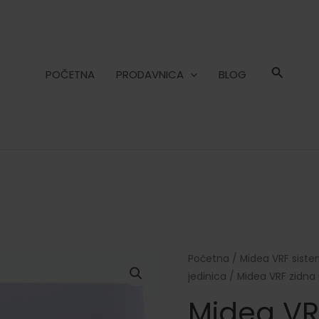
POČETNA
PRODAVNICA
BLOG
Početna
/
Midea VRF siste
jedinica
/ Midea VRF zidna 
Midea VR