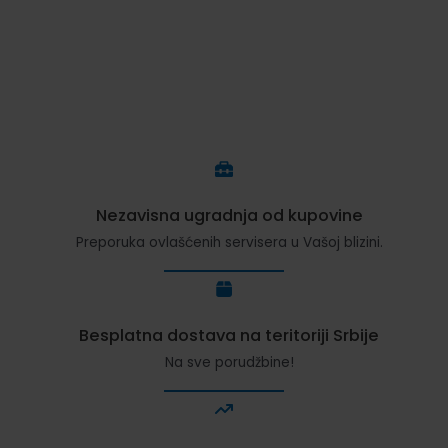
Nezavisna ugradnja od kupovine
Preporuka ovlašćenih servisera u Vašoj blizini.
Besplatna dostava na teritoriji Srbije
Na sve porudžbine!