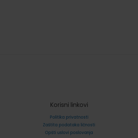
Korisni linkovi
Politika privatnosti
Zaštita podataka ličnosti
Opšti uslovi poslovanja