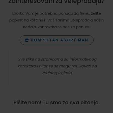
Zainteresovani za veleprodaju?
Ukoliko Vam je potrebna ponuda za firmu, želite
popust na količinu ili Vas zanima veleprodaja naših
uređaja, kontaktirajte nas za ponudu.
KOMPLETAN ASORTIMAN
Sve slike na stranicama su informativnog
karaktera i nijanse se mogu razlikovati od
realnog izgleda.
Pišite nam! Tu smo za sva pitanja.