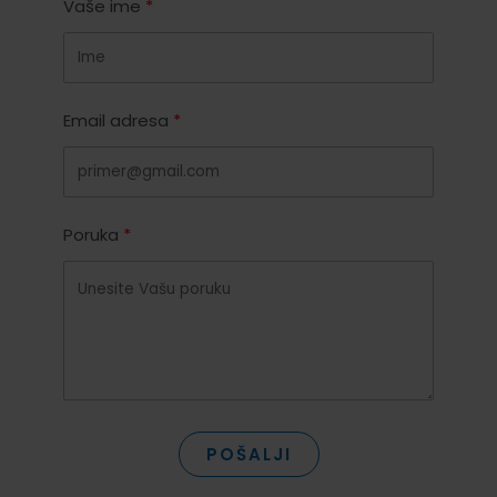
Vaše ime
Email adresa
Poruka
POŠALJI