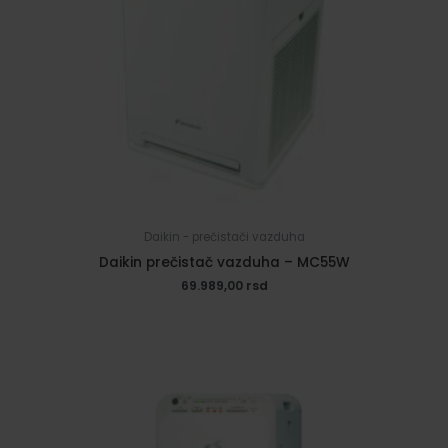
Daikin - prečistači vazduha
Daikin prečistač vazduha – MC55W
69.989,00
rsd