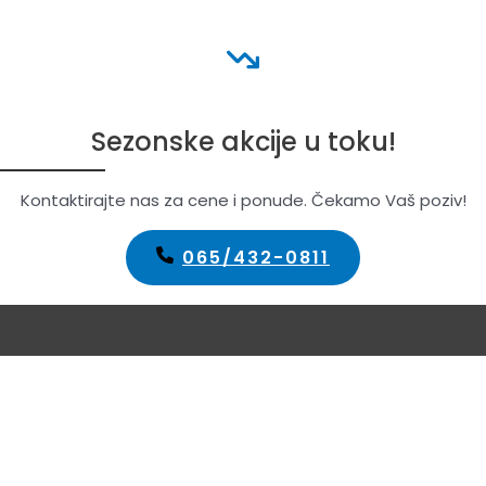
Sezonske akcije u toku!
Kontaktirajte nas za cene i ponude. Čekamo Vaš poziv!
065/432-0811