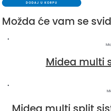
DODAJ U KORPU
Možda će vam se svid
Mi
Midea multi 
Mi
Midea multi split