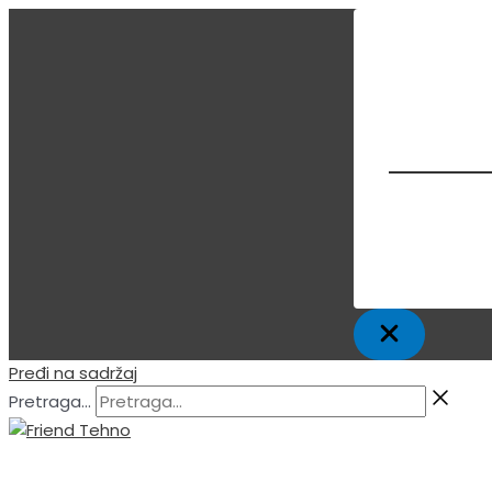
Pređi na sadržaj
Pretraga...