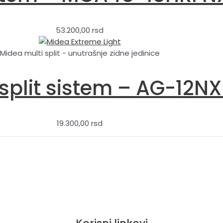
53.200,00
rsd
Midea multi split - unutrašnje zidne jedinice
split sistem – AG-12NX
19.300,00
rsd