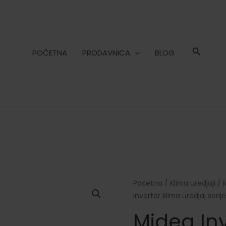
POČETNA
PRODAVNICA
BLOG
Početna
/
Klima uredjaji
/
Inverter klima uredjaj seri
Midea Inv