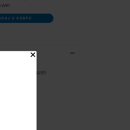
.WIFI
ODAJ U KORPU
 ENERGIJE I WIFI