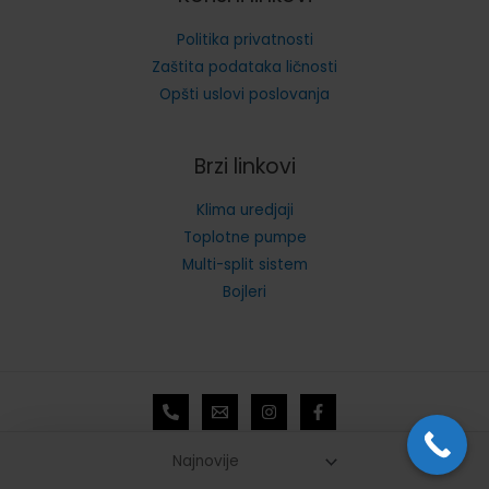
Politika privatnosti
Zaštita podataka ličnosti
Opšti uslovi poslovanja
Brzi linkovi
Klima uredjaji
Toplotne pumpe
Multi-split sistem
Bojleri
2026 © Friend Tehno DOO. Sva prava zadržana.